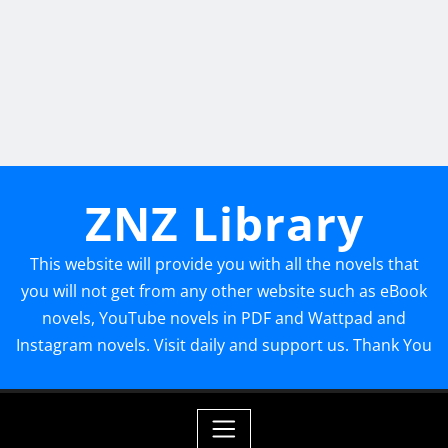
ZNZ Library
This website will provide you with all the novels that
you will not get from any other website such as eBook
novels, YouTube novels in PDF and Wattpad and
Instagram novels. Visit daily and support us. Thank You