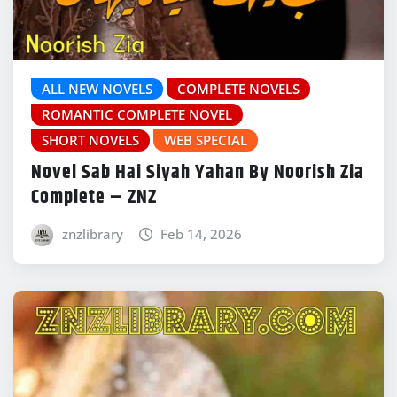
ALL NEW NOVELS
COMPLETE NOVELS
ROMANTIC COMPLETE NOVEL
SHORT NOVELS
WEB SPECIAL
Novel Sab Hai Siyah Yahan By Noorish Zia
Complete – ZNZ
znzlibrary
Feb 14, 2026