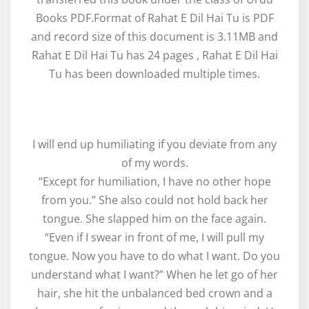
Books PDF.Format of Rahat E Dil Hai Tu is PDF
and record size of this document is 3.11MB and
Rahat E Dil Hai Tu has 24 pages , Rahat E Dil Hai
Tu has been downloaded multiple times.
I will end up humiliating if you deviate from any
of my words.
“Except for humiliation, I have no other hope
from you.” She also could not hold back her
tongue. She slapped him on the face again.
“Even if I swear in front of me, I will pull my
tongue. Now you have to do what I want. Do you
understand what I want?” When he let go of her
hair, she hit the unbalanced bed crown and a