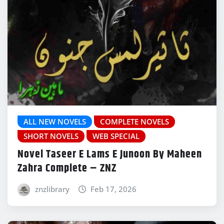
ALL NEW NOVELS
COMPLETE NOVELS
SHORT NOVELS
WEB SPECIAL
Novel Taseer E Lams E Junoon By Maheen
Zahra Complete – ZNZ
znzlibrary
Feb 17, 2026