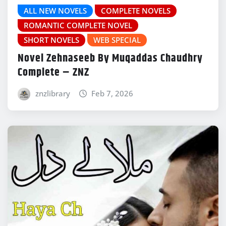
ALL NEW NOVELS
COMPLETE NOVELS
ROMANTIC COMPLETE NOVEL
SHORT NOVELS
WEB SPECIAL
Novel Zehnaseeb By Muqaddas Chaudhry
Complete – ZNZ
znzlibrary
Feb 7, 2026