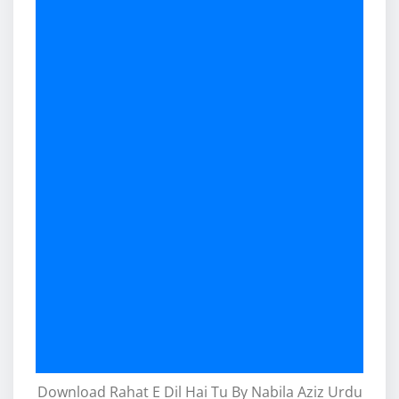
Download Rahat E Dil Hai Tu By Nabila Aziz Urdu