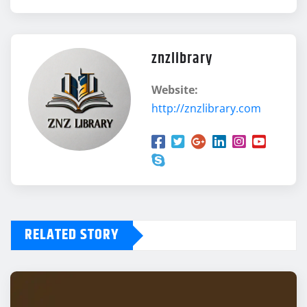
znzlibrary
Website:
http://znzlibrary.com
RELATED STORY