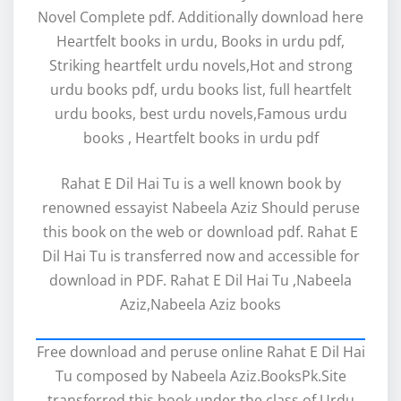
Novel Complete pdf. Additionally download here
Heartfelt books in urdu, Books in urdu pdf,
Striking heartfelt urdu novels,Hot and strong
urdu books pdf, urdu books list, full heartfelt
urdu books, best urdu novels,Famous urdu
books , Heartfelt books in urdu pdf
Rahat E Dil Hai Tu is a well known book by
renowned essayist Nabeela Aziz Should peruse
this book on the web or download pdf. Rahat E
Dil Hai Tu is transferred now and accessible for
download in PDF. Rahat E Dil Hai Tu ,Nabeela
Aziz,Nabeela Aziz books
Free download and peruse online Rahat E Dil Hai
Tu composed by Nabeela Aziz.BooksPk.Site
transferred this book under the class of Urdu