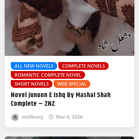
ALL NEW NOVELS
COMPLETE NOVELS
ROMANTIC COMPLETE NOVEL
SHORT NOVELS
WEB SPECIAL
Novel Junoon E Ishq By Mashal Shah
Complete – ZNZ
znzlibrary
Mar 4, 2026