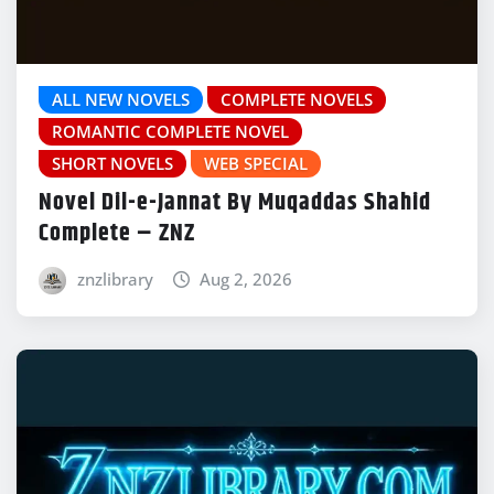
ALL NEW NOVELS
COMPLETE NOVELS
ROMANTIC COMPLETE NOVEL
SHORT NOVELS
WEB SPECIAL
Novel Dil-e-Jannat By Muqaddas Shahid
Complete – ZNZ
znzlibrary
Aug 2, 2026